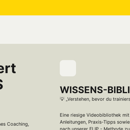
rt 
 
WISSENS-BIBLI
💡 „Verstehen, bevor du trainiers
Eine riesige Videobibliothek mi
Anleitungen, Praxis-Tipps sowie 
es Coaching, 
nach unserer FLIP - Methode zu j