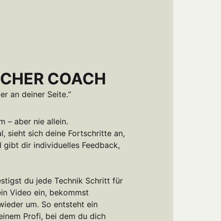
ICHER COACH
er an deiner Seite.“
– aber nie allein.

, sieht sich deine Fortschritte an, 
 gibt dir individuelles Feedback, 
estigst du jede Technik Schritt für 
dein Video ein, bekommst 
wieder um. So entsteht ein 
einem Profi, bei dem du dich 