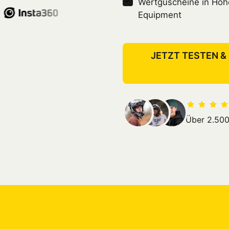
Wertguscheine in Höhe 
Equipment
JETZT TESTEN & 
Über 2.500