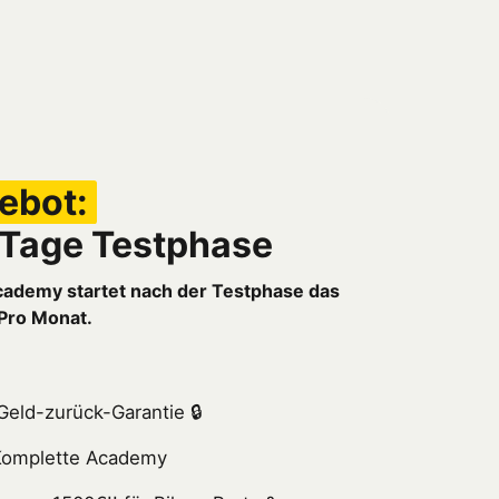
4 Tage Testphase
cademy startet nach der Testphase das 
 Pro Monat.
Geld-zurück-Garantie 🔒
e Komplette Academy