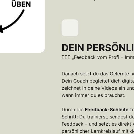
DEIN PERSÖNL
🙎🏽‍♂️ „Feedback vom Profi – Imm
Danach setzt du das Gelernte um 
Dein Coach begleitet dich digital
zeichnet in deine Videos ein und
wann immer du es brauchst.

Durch die 
Feedback-Schleife
 f
Schritt: Du trainierst, sendest 
Feedback – und setzt es direkt 
persönlicher Lernkreislauf mit d