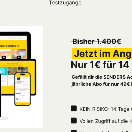
 Bisher 1.400€
Jetzt 
im 
Nur 1€ für 1
Gefällt dir die SENDERS A
jährliche Abo für nur 49€
KEIN RISIKO: 14 Tage 
Vollen Zugriff auf di