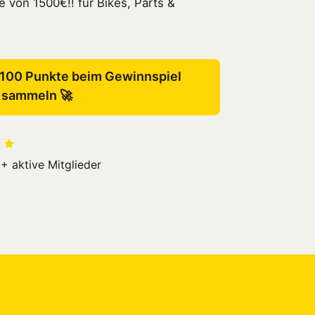
von 1500€!! für Bikes, Parts & 
100 Punkte beim Gewinnspiel
sammeln 🚀
+ aktive Mitglieder