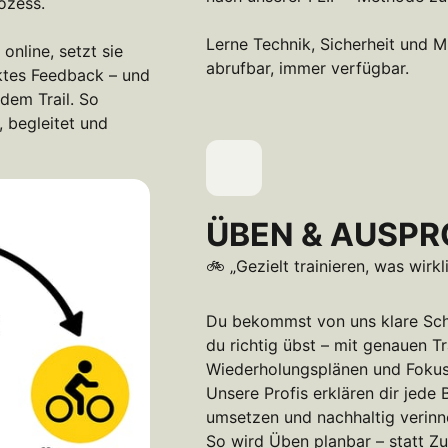
zess.

Lerne Technik, Sicherheit und Mi
online, setzt sie 
abrufbar, immer verfügbar.
tes Feedback – und 
dem Trail. So 
 begleitet und 
ÜBEN & AUSPR
🚲 „Gezielt trainieren, was wirkl
Du bekommst von uns klare Schri
du richtig übst – mit genauen Tr
Wiederholungsplänen und Fokus
Unsere Profis erklären dir jede 
umsetzen und nachhaltig verinne
So wird Üben planbar – statt Zuf