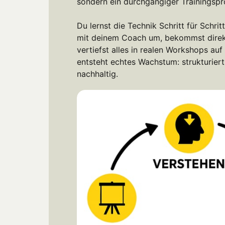
sondern ein durchgängiger Trainingspro
Du lernst die Technik Schritt für Schritt 
mit deinem Coach um, bekommst direk
vertiefst alles in realen Workshops auf 
entsteht echtes Wachstum: strukturiert,
nachhaltig.