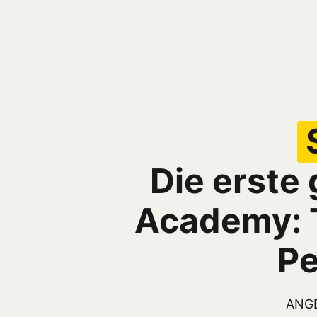
Die erste
Academy: T
Pe
ANGEB