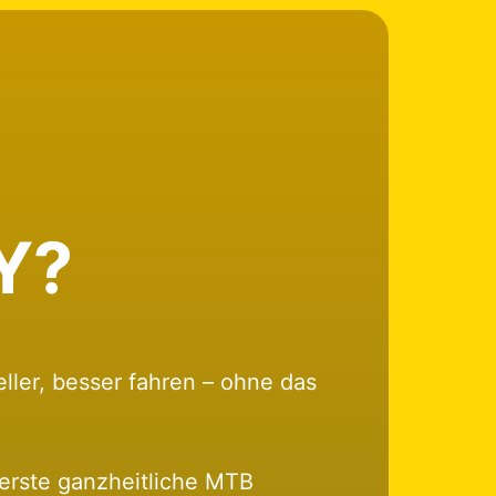
Y?
eller, besser fahren – ohne das 
rste ganzheitliche MTB 