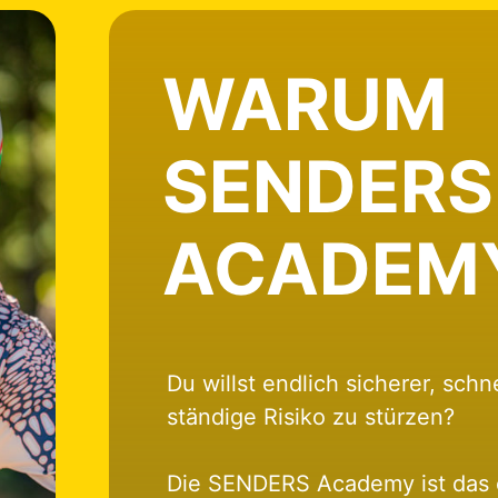
WARUM 

SENDERS 
ACADEM
Du willst endlich sicherer, schn
ständige Risiko zu stürzen?
Die SENDERS Academy ist das e