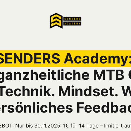
SENDERS 
Academy
 ganzheitliche MTB
echnik. Mindset. W
rsönliches Feedba
OT: Nur bis 30.11.2025: 1€ für 14 Tage – limitiert auf