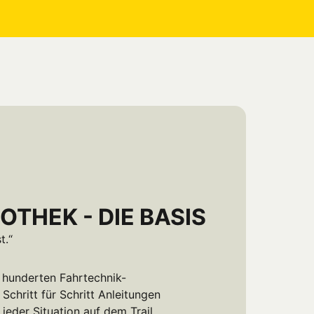
OTHEK - DIE BASIS
t.“
t hunderten Fahrtechnik-
Schritt für Schritt Anleitungen 
eder Situation auf dem Trail.
