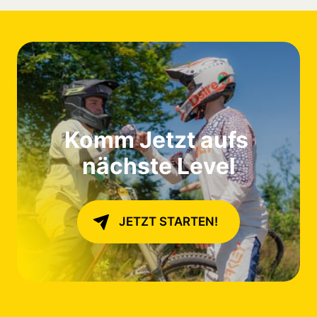
Komm Jetzt aufs 

nächste Level
JETZT STARTEN!