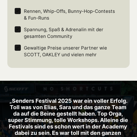
Rennen, Whip-Offs, Bunny-Hop-Contests 
& Fun-Runs
Spannung, Spaß & Adrenalin mit der 
gesamten Community
Gewaltige Preise unserer Partner wie 
SCOTT, OAKLEY und vielen mehr
„Senders Festival 2025 war ein voller Erfolg.

Toll was von Elias, Sara und das ganze Team 
da auf die Beine gestellt haben. Top Orga, 
super Stimmung, tolle Workshops. Alleine die 
Festivals sind es schon wert in der Academy 
dabei zu sein. Es war toll mit den ganzen 