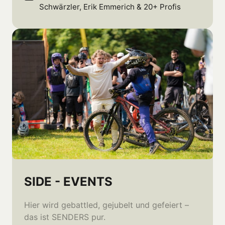
Schwärzler, Erik Emmerich & 20+ Profis
SIDE - EVENTS
Hier wird gebattled, gejubelt und gefeiert – 
das ist SENDERS pur.